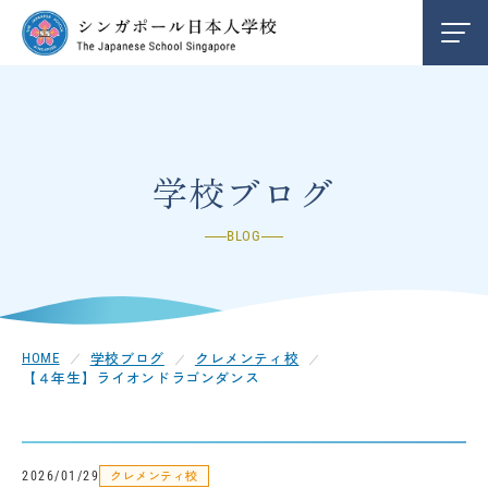
学校紹介
INFORMATION
編入学/退学案内
ENTRY
学校ブログ
BLOG
お知らせ
NEWS
クレメンティ校
CLEMENTI
学校ブログ
クレメンティ校
HOME
【４年生】ライオンドラゴンダンス
チャンギ校
CHANGI
中学部
SECONDARY
クレメンティ校
2026/01/29