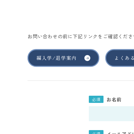
お問い合わせの前に下記リンクをご確認くださ
編入学/退学案内
よくあ
お
お名前
問
い
合
わ
メールアド