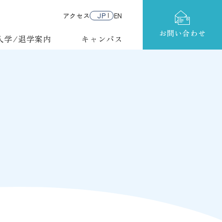
アクセス
JP
EN
お問い合わせ
入学/退学案内
キャンパス