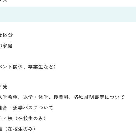
せ区分
の家庭
ベント関係、卒業生など）
せ先
入学希望、退学・休学、授業料、各種証明書等について
組合：通学バスについて
ティ校（在校生のみ）
校（在校生のみ）