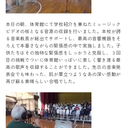
本日の朝、体育館にて学校紹介を兼ねたミュージック
ビデオの核となる音源の収録を行いました。本校が誇
る音楽教員が総出でサポートし、最高の音響機器をそ
ろえて本番さながらの緊張感の中で実施しました。子
供たちはその独特な緊張感をしっかりと克服し、３回
目の挑戦でついに体育館いっぱいに美しく響き渡る最
高の歌声を収録することができました。先日の音楽発
表会でも味わった、肌が粟立つようなあの深い感動が
再び蘇る素晴らしい合唱でした。