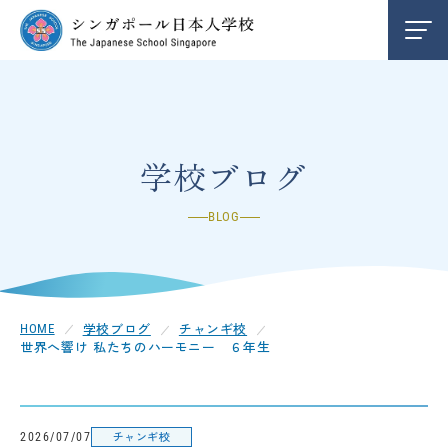
学校紹介
INFORMATION
編入学/退学案内
ENTRY
学校ブログ
BLOG
お知らせ
NEWS
クレメンティ校
CLEMENTI
学校ブログ
チャンギ校
HOME
世界へ響け 私たちのハーモニー ６年生
チャンギ校
CHANGI
中学部
SECONDARY
チャンギ校
2026/07/07