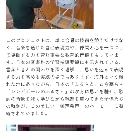
このプロジェクトは、単に合唱の技術を競うだけでな
く、音楽を通じた自己表現力や、仲間と心を一つにし
て協働する力を育む重要な教育的価値をもっていま
す。日本の音楽科の学習指導要領にも示されている、
言葉と音との関わりを深く理解し、思いを込めて表現
する力を高める実践の場でもあります。海外という離
れた地にありながら、日本の「ふるさと」と今暮らす
「シンガポールのふるさと」の双方に思いを馳せ、歌
詞の背景を深く学びながら練習を重ねてきた子供たち
の軌跡が、この美しい「頭声発声」のハーモニーに凝
縮されていました。