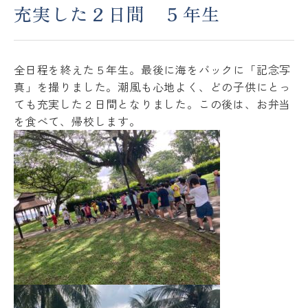
充実した２日間 ５年生
アクセス
ACCESS
全日程を終えた５年生。最後に海をバックに「記念写
JP
EN
真」を撮りました。潮風も心地よく、どの子供にとっ
ても充実した２日間となりました。この後は、お弁当
を食べて、帰校します。
Please follow us !