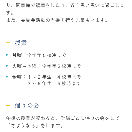
り、図書館で読書をしたり、各自思い思いに過ごしま
す。
また、委員会活動の当番を行う児童もいます。
授業
月曜：全学年５校時まで
火曜～木曜：全学年６校時まで
金曜：１～２年生 ４校時まで
３～６年生 ６校時まで
帰りの会
午後の授業が終わると、学級ごとに帰りの会をして
「さようなら」をします。