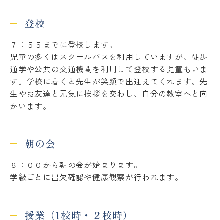
登校
Please follow us !
７：５５までに登校します。
児童の多くはスクールバスを利用していますが、徒歩
通学や公共の交通機関を利用して登校する児童もいま
す。学校に着くと先生が笑顔で出迎えてくれます。先
生やお友達と元気に挨拶を交わし、自分の教室へと向
かいます。
朝の会
８：００から朝の会が始まります。
学級ごとに出欠確認や健康観察が行われます。
授業（1校時・２校時）