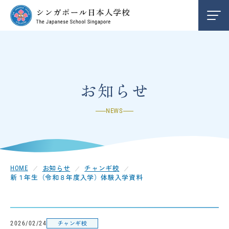
学校紹介
INFORMATION
編入学/退学案内
ENTRY
お知らせ
NEWS
お知らせ
NEWS
クレメンティ校
CLEMENTI
お知らせ
チャンギ校
HOME
新１年生（令和８年度入学）体験入学資料
チャンギ校
CHANGI
中学部
SECONDARY
チャンギ校
2026/02/24