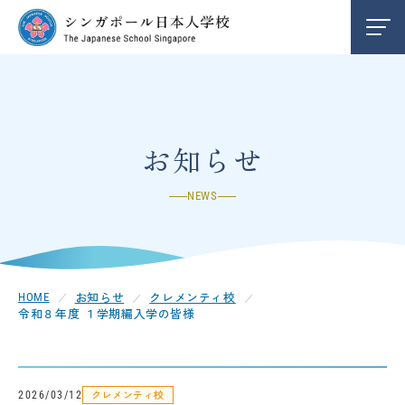
学校紹介
INFORMATION
編入学/退学案内
ENTRY
お知らせ
NEWS
お知らせ
NEWS
クレメンティ校
CLEMENTI
お知らせ
クレメンティ校
HOME
令和８年度 １学期編入学の皆様
チャンギ校
CHANGI
中学部
SECONDARY
クレメンティ校
2026/03/12