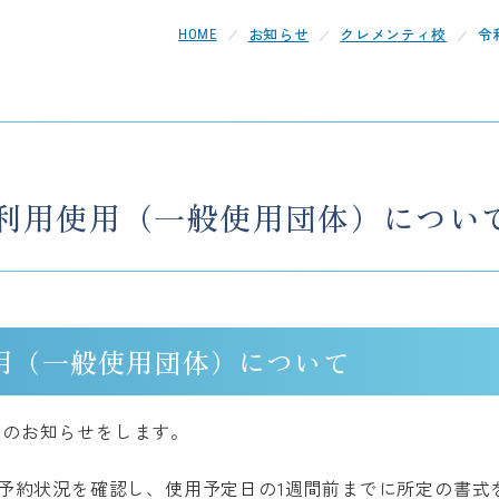
お知らせ
クレメンティ校
令
HOME
施設利用使用（一般使用団体）につい
設使用（一般使用団体）について
体）のお知らせをします。
予約状況を確認し、使用予定日の1週間前までに所定の書式