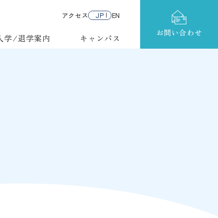
アクセス
JP
EN
お問い合わせ
入学/退学案内
キャンパス