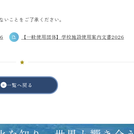
ないことをご了承ください。
6
【一般使用団体】学校施設使用案内文書2026
一覧へ戻る