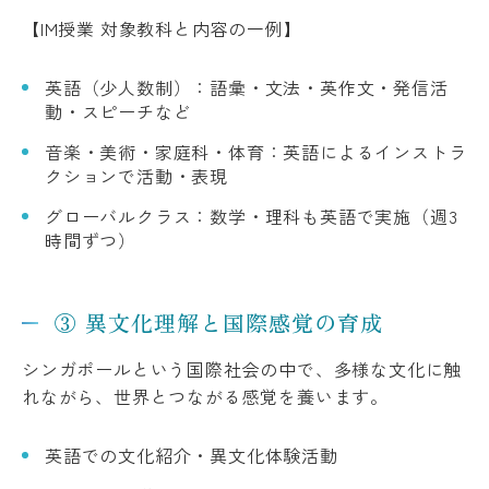
【IM授業 対象教科と内容の一例】
英語（少人数制）：語彙・文法・英作文・発信活
動・スピーチなど
音楽・美術・家庭科・体育：英語によるインストラ
クションで活動・表現
グローバルクラス：数学・理科も英語で実施（週3
時間ずつ）
③ 異文化理解と国際感覚の育成
シンガポールという国際社会の中で、多様な文化に触
れながら、世界とつながる感覚を養います。
英語での文化紹介・異文化体験活動