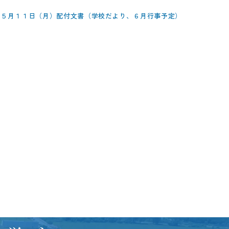
: ５月１１日（月）配付文書（学校だより、６月行事予定）