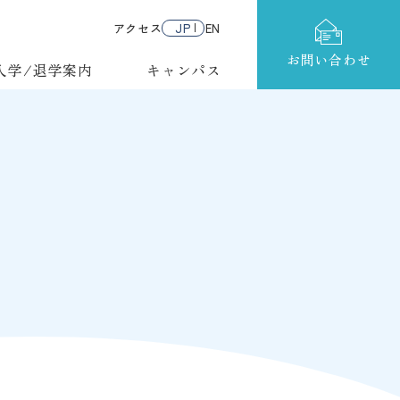
アクセス
JP
EN
お問い合わせ
入学/退学案内
キャンパス