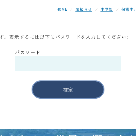
お知らせ
中学部
保護中
HOME
す。表示するには以下にパスワードを入力してください:
パスワード: