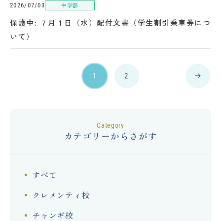
中学部
2026/07/03
保護中: ７月１日（水）配付文書（学生割引乗車券につ
いて）
1
2
category
カテゴリーからさがす
すべて
クレメンティ校
チャンギ校