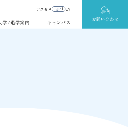
アクセス
JP
EN
お問い合わせ
入学/退学案内
キャンパス